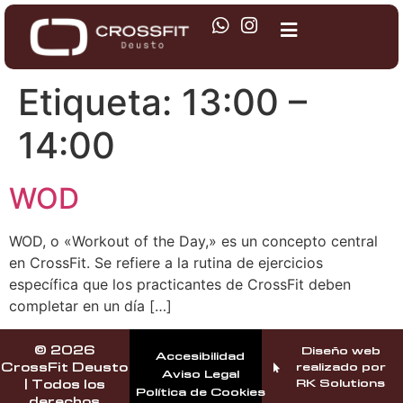
Etiqueta:
13:00 –
14:00
WOD
WOD, o «Workout of the Day,» es un concepto central
en CrossFit. Se refiere a la rutina de ejercicios
específica que los practicantes de CrossFit deben
completar en un día […]
© 2026
Diseño web
Accesibilidad
realizado por
CrossFit Deusto
Aviso Legal
RK Solutions
| Todos los
Política de Cookies
derechos