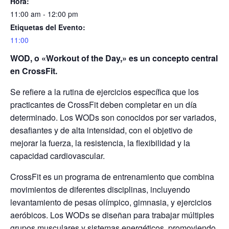
Hora:
11:00 am - 12:00 pm
Etiquetas del Evento:
11:00
WOD, o «Workout of the Day,» es un concepto central
en CrossFit.
Se refiere a la rutina de ejercicios específica que los
practicantes de CrossFit deben completar en un día
determinado. Los WODs son conocidos por ser variados,
desafiantes y de alta intensidad, con el objetivo de
mejorar la fuerza, la resistencia, la flexibilidad y la
capacidad cardiovascular.
CrossFit es un programa de entrenamiento que combina
movimientos de diferentes disciplinas, incluyendo
levantamiento de pesas olímpico, gimnasia, y ejercicios
aeróbicos. Los WODs se diseñan para trabajar múltiples
grupos musculares y sistemas energéticos, promoviendo