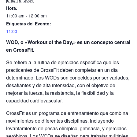
junio 16, 2024
Hora:
11:00 am - 12:00 pm
Etiquetas del Evento:
11:00
WOD, o «Workout of the Day,» es un concepto central
en CrossFit.
Se refiere a la rutina de ejercicios específica que los
practicantes de CrossFit deben completar en un día
determinado. Los WODs son conocidos por ser variados,
desafiantes y de alta intensidad, con el objetivo de
mejorar la fuerza, la resistencia, la flexibilidad y la
capacidad cardiovascular.
CrossFit es un programa de entrenamiento que combina
movimientos de diferentes disciplinas, incluyendo
levantamiento de pesas olímpico, gimnasia, y ejercicios
aeróbicos. Los WODs se diseñan para trabajar múltiples