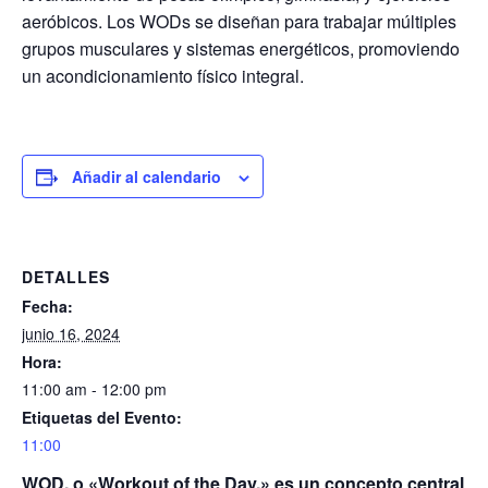
aeróbicos. Los WODs se diseñan para trabajar múltiples
grupos musculares y sistemas energéticos, promoviendo
un acondicionamiento físico integral.
Añadir al calendario
DETALLES
Fecha:
junio 16, 2024
Hora:
11:00 am - 12:00 pm
Etiquetas del Evento:
11:00
WOD, o «Workout of the Day,» es un concepto central