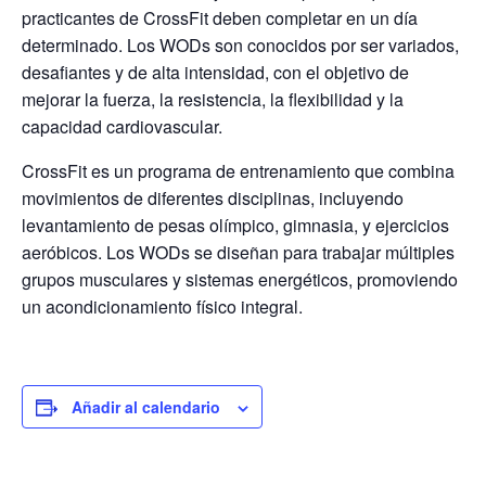
practicantes de CrossFit deben completar en un día
determinado. Los WODs son conocidos por ser variados,
desafiantes y de alta intensidad, con el objetivo de
mejorar la fuerza, la resistencia, la flexibilidad y la
capacidad cardiovascular.
CrossFit es un programa de entrenamiento que combina
movimientos de diferentes disciplinas, incluyendo
levantamiento de pesas olímpico, gimnasia, y ejercicios
aeróbicos. Los WODs se diseñan para trabajar múltiples
grupos musculares y sistemas energéticos, promoviendo
un acondicionamiento físico integral.
Añadir al calendario