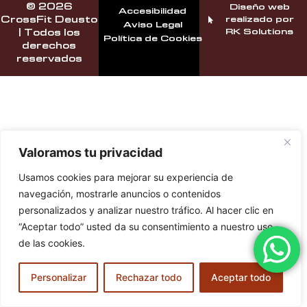
© 2026
Diseño web
Accesibilidad
realizado por
CrossFit Deusto
Aviso Legal
RK Solutions
| Todos los
Política de Cookies
derechos
reservados
Valoramos tu privacidad
Usamos cookies para mejorar su experiencia de
navegación, mostrarle anuncios o contenidos
personalizados y analizar nuestro tráfico. Al hacer clic en
“Aceptar todo” usted da su consentimiento a nuestro uso
de las cookies.
Personalizar
Rechazar todo
Aceptar todo