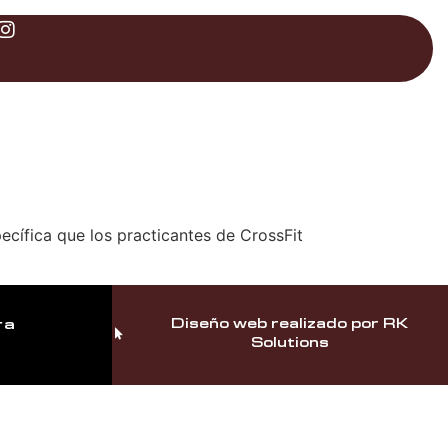
pecífica que los practicantes de CrossFit
ra
Diseño web realizado por RK
Solutions