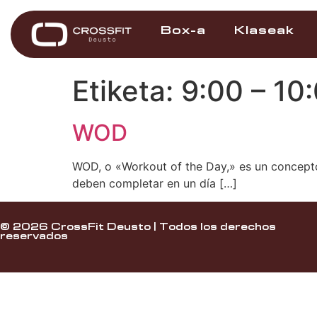
Box-a
Klaseak
Etiketa:
9:00 – 10
WOD
WOD, o «Workout of the Day,» es un concepto c
deben completar en un día […]
© 2026 CrossFit Deusto | Todos los derechos
reservados