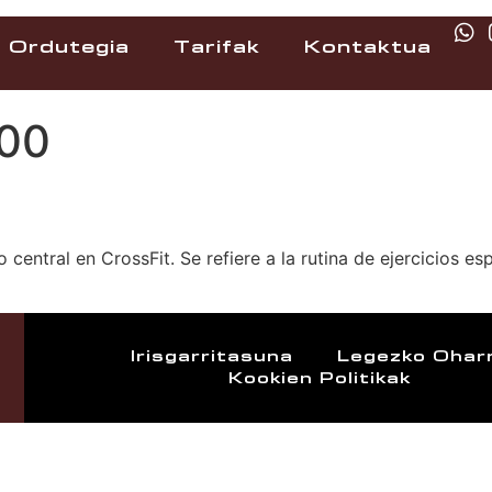
Ordutegia
Tarifak
Kontaktua
:00
entral en CrossFit. Se refiere a la rutina de ejercicios es
Irisgarritasuna
Legezko Ohar
Kookien Politikak